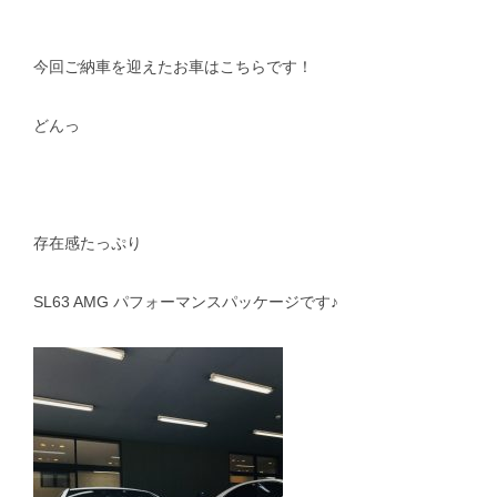
スタッフblog
納車blog
今回ご納車を迎えたお車はこちらです！
ホーム
T.U.C.GROUP
どんっ
存在感たっぷり
SL63 AMG パフォーマンスパッケージです♪