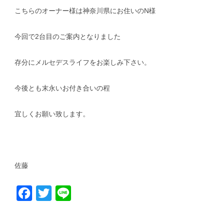
こちらのオーナー様は神奈川県にお住いのN様
今回で2台目のご案内となりました
存分にメルセデスライフをお楽しみ下さい。
今後とも末永いお付き合いの程
宜しくお願い致します。
佐藤
Facebook
Twitter
Line