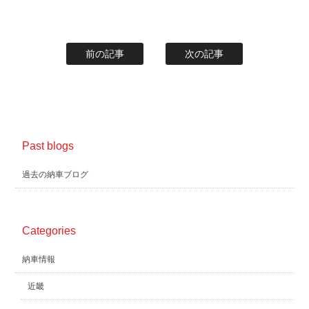
前の記事
次の記事
Past blogs
過去の納車ブログ
Categories
納車情報
近畿