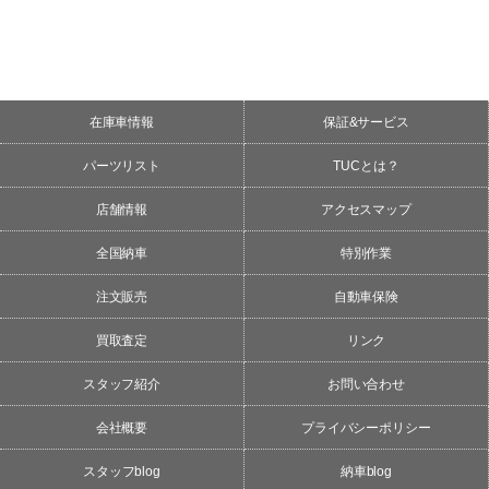
在庫車情報
保証&サービス
パーツリスト
TUCとは？
店舗情報
アクセスマップ
全国納車
特別作業
注文販売
自動車保険
買取査定
リンク
スタッフ紹介
お問い合わせ
会社概要
プライバシーポリシー
スタッフblog
納車blog