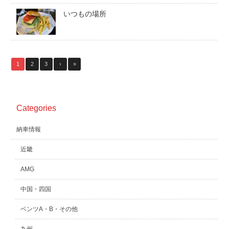
いつもの場所
1
2
3
›
»
Categories
納車情報
近畿
AMG
中国・四国
ベンツA・B・その他
九州