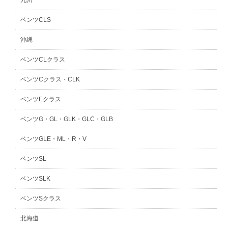
ベンツCLS
沖縄
ベンツCLクラス
ベンツCクラス・CLK
ベンツEクラス
ベンツG・GL・GLK・GLC・GLB
ベンツGLE・ML・R・V
ベンツSL
ベンツSLK
ベンツSクラス
北海道