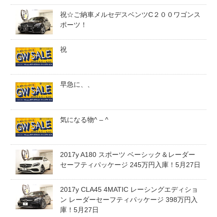
祝☆ご納車メルセデスベンツC２００ワゴンス
スタッフblog
納車blog
ポーツ！
ホーム
T.U.C.GROUP
祝
早急に、、
気になる物^ – ^
2017y A180 スポーツ ベーシック＆レーダー
セーフティパッケージ 245万円入庫！5月27日
2017y CLA45 4MATIC レーシングエディショ
ン レーダーセーフティパッケージ 398万円入
庫！5月27日