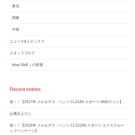
東北
関東
中部
ニュース&トピックス
スタッフブログ
blog-Staff Ｉの部屋
Recent entries
祝！！【2017年 メルセデス・ベンツ CLA180 スポーツ AMGライン】
お風呂上りに
祝！！【2018年 メルセデス・ベンツ CLS220d スポーツ エクスクルー
シブパッケージ】