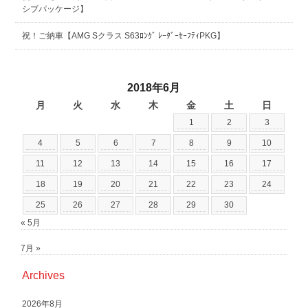
シブパッケージ】
祝！ご納車【AMG Sクラス S63ﾛﾝｸﾞ ﾚｰﾀﾞｰｾｰﾌﾃｨPKG】
2018年6月
月
火
水
木
金
土
日
1
2
3
4
5
6
7
8
9
10
11
12
13
14
15
16
17
18
19
20
21
22
23
24
25
26
27
28
29
30
« 5月
7月 »
Archives
2026年8月