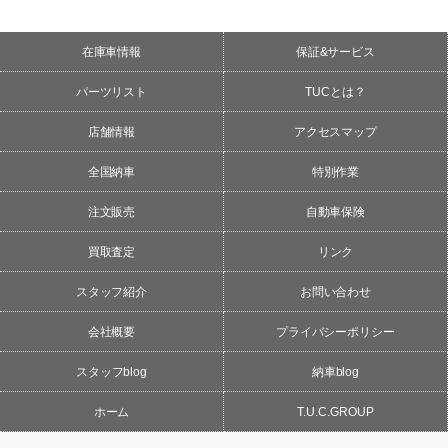
在庫車情報
保証&サービス
パーツリスト
TUCとは？
店舗情報
アクセスマップ
全国納車
特別作業
注文販売
自動車保険
買取査定
リンク
スタッフ紹介
お問い合わせ
会社概要
プライバシーポリシー
スタッフblog
納車blog
ホーム
T.U.C.GROUP