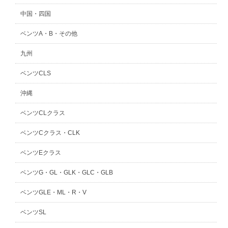
中国・四国
ベンツA・B・その他
九州
ベンツCLS
沖縄
ベンツCLクラス
ベンツCクラス・CLK
ベンツEクラス
ベンツG・GL・GLK・GLC・GLB
ベンツGLE・ML・R・V
ベンツSL