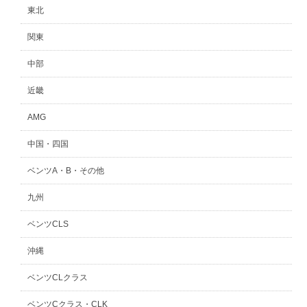
東北
関東
中部
近畿
AMG
中国・四国
ベンツA・B・その他
九州
ベンツCLS
沖縄
ベンツCLクラス
ベンツCクラス・CLK