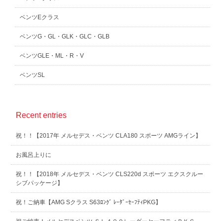
ベンツEクラス
ベンツG・GL・GLK・GLC・GLB
ベンツGLE・ML・R・V
ベンツSL
Recent entries
祝！！【2017年 メルセデス・ベンツ CLA180 スポーツ AMGライン】
お風呂上りに
祝！！【2018年 メルセデス・ベンツ CLS220d スポーツ エクスクルー
シブパッケージ】
祝！ご納車【AMG Sクラス S63ﾛﾝｸﾞ ﾚｰﾀﾞｰｾｰﾌﾃｨPKG】