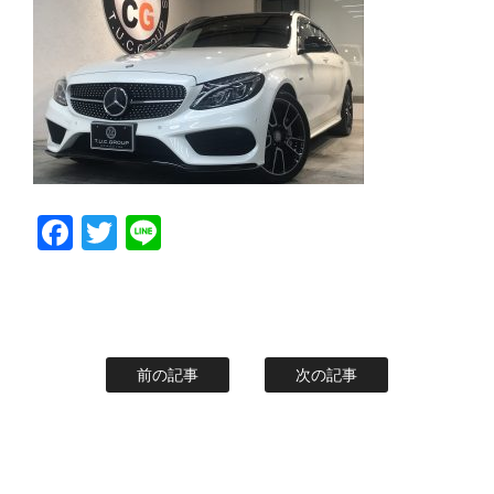
スタッフblog
納車blog
ホーム
T.U.C.GROUP
Facebook
Twitter
Line
前の記事
次の記事