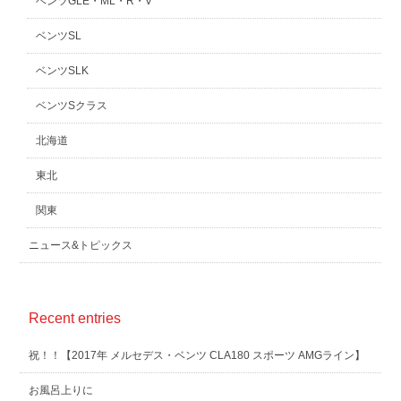
ベンツGLE・ML・R・V
ベンツSL
ベンツSLK
ベンツSクラス
北海道
東北
関東
ニュース&トピックス
Recent entries
祝！！【2017年 メルセデス・ベンツ CLA180 スポーツ AMGライン】
お風呂上りに