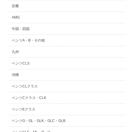
近畿
AMG
中国・四国
ベンツA・B・その他
九州
ベンツCLS
沖縄
ベンツCLクラス
ベンツCクラス・CLK
ベンツEクラス
ベンツG・GL・GLK・GLC・GLB