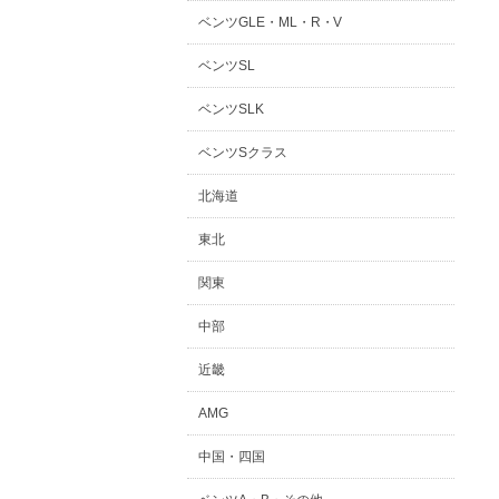
ベンツGLE・ML・R・V
ベンツSL
ベンツSLK
ベンツSクラス
北海道
東北
関東
中部
近畿
AMG
中国・四国