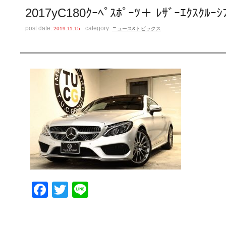
2017yC180ｸｰﾍﾟｽﾎﾟｰﾂ＋ ﾚｻﾞｰｴｸｽ
post date:
category:
2019.11.15
ニュース&トピックス
Facebook
Twitter
Line