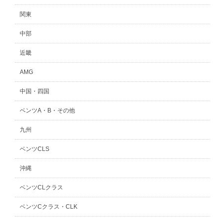
関東
中部
近畿
AMG
中国・四国
ベンツA・B・その他
九州
ベンツCLS
沖縄
ベンツCLクラス
ベンツCクラス・CLK