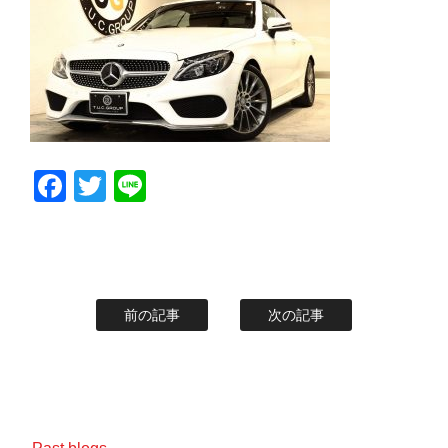
スタッフblog
納車blog
ホーム
T.U.C.GROUP
Facebook
Twitter
Line
前の記事
次の記事