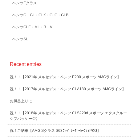
ベンツEクラス
ベンツG・GL・GLK・GLC・GLB
ベンツGLE・ML・R・V
ベンツSL
Recent entries
祝！！【2021年 メルセデス・ベンツ E200 スポーツ AMGライン】
祝！！【2017年 メルセデス・ベンツ CLA180 スポーツ AMGライン】
お風呂上りに
祝！！【2018年 メルセデス・ベンツ CLS220d スポーツ エクスクルー
シブパッケージ】
祝！ご納車【AMG Sクラス S63ﾛﾝｸﾞ ﾚｰﾀﾞｰｾｰﾌﾃｨPKG】