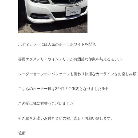
ボディカラーには人気のポーラホワイトを配色
専用エクステリアやインテリアがお洒落な印象を与えるモデル
レーダーセーフティパッケージも備わり快適なカーライフをお楽しみ頂
こちらのオーナー様は2台目のご案内となりましたS様
この度は誠に有難うございました
引き続き末永いお付き合いの程、宜しくお願い致します。
佐藤