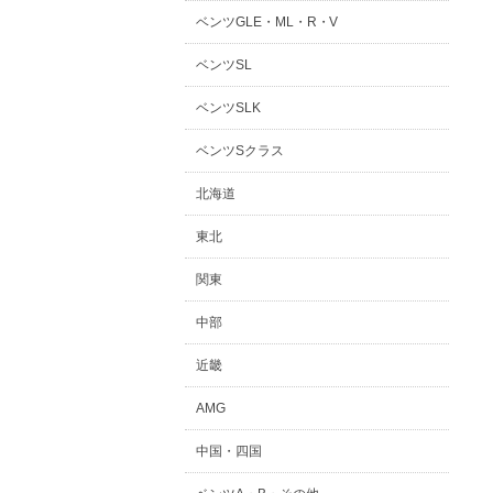
ベンツGLE・ML・R・V
ベンツSL
ベンツSLK
ベンツSクラス
北海道
東北
関東
中部
近畿
AMG
中国・四国