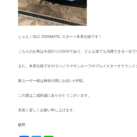
じゃん！GLC 2504MATIC スポーツ本革仕様です！
こちらのお車は今流行りのSUVであり、どんな道でも活躍できる一台で
また、本革仕様ですのでパノラマサンルーフやブルメスターサラウンド
新ユーザー様は神奈川県にお住いのF様。
この度はご成約誠にありがとうございます。
末長く宜しくお願い申し上げます。
飯野