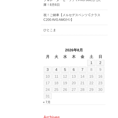
ブ＆レーダーセーフティPKG 368万円入
庫！8月6日
祝！ご納車【メルセデスベンツ Cクラス
C200 AVG AMGﾗｲﾝ】
ひとこま
2026年8月
月
火
水
木
金
土
日
1
2
3
4
5
6
7
8
9
10
11
12
13
14
15
16
17
18
19
20
21
22
23
24
25
26
27
28
29
30
31
« 7月
Archives