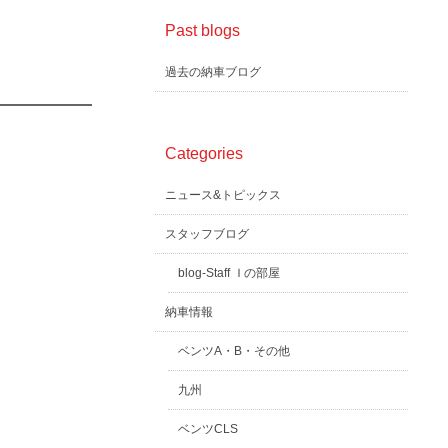
Past blogs
過去の納車ブログ
Categories
ニュース&トピックス
スタッフブログ
blog-Staff Ｉの部屋
納車情報
ベンツA・B・その他
九州
ベンツCLS