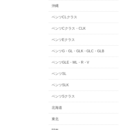
沖縄
ベンツCLクラス
ベンツCクラス・CLK
ベンツEクラス
ベンツG・GL・GLK・GLC・GLB
ベンツGLE・ML・R・V
ベンツSL
ベンツSLK
ベンツSクラス
北海道
東北