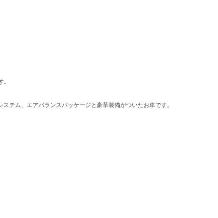
す。
システム、エアバランスパッケージと豪華装備がついたお車です。