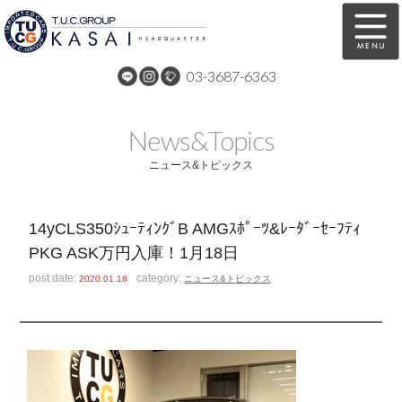
03-3687-6363
在庫車両情報
保証&サービス
News&Topics
パーツリスト
TUCとは？
ニュース&トピックス
店舗情報
アクセスマップ
14yCLS350ｼｭｰﾃｨﾝｸﾞB AMGｽﾎﾟｰﾂ&ﾚｰﾀﾞｰｾｰﾌﾃｨ
全国納車
特別作業
PKG ASK万円入庫！1月18日
注文販売
自動車保険
post date:
category:
2020.01.18
ニュース&トピックス
買取無料査定
リンク
スタッフ紹介
リクルート
お問い合わせ
会社概要