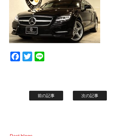
スタッフblog
納車blog
ホーム
T.U.C.GROUP
Facebook
Twitter
Line
前の記事
次の記事