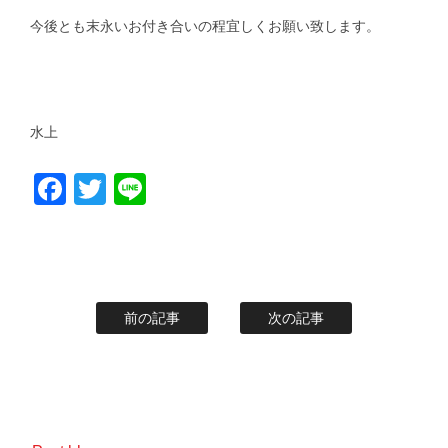
今後とも末永いお付き合いの程宜しくお願い致します。
水上
Facebook
Twitter
Line
前の記事
次の記事