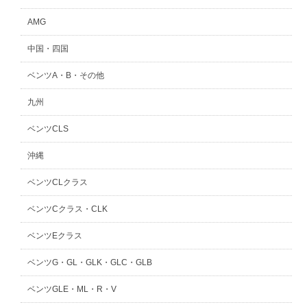
AMG
中国・四国
ベンツA・B・その他
九州
ベンツCLS
沖縄
ベンツCLクラス
ベンツCクラス・CLK
ベンツEクラス
ベンツG・GL・GLK・GLC・GLB
ベンツGLE・ML・R・V