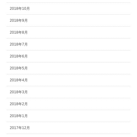
2018年10月
2018年9月
2018年8月
2018年7月
2018年6月
2018年5月
2018年4月
2018年3月
2018年2月
2018年1月
2017年12月