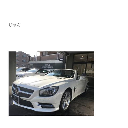
スタッフblog
納車blog
ホーム
T.U.C.GROUP
じゃん