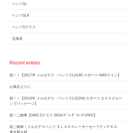
ベンツSL
ベンツSLK
ベンツSクラス
北海道
Recent entries
祝！！【2017年 メルセデス・ベンツ CLA180 スポーツ AMGライン】
お風呂上りに
祝！！【2018年 メルセデス・ベンツ CLS220d スポーツ エクスクルー
シブパッケージ】
祝！ご納車【AMG Sクラス S63ﾛﾝｸﾞ ﾚｰﾀﾞｰｾｰﾌﾃｨPKG】
祝ご納車！メルセデスベンツ ＳＬ４００レーダーセーフティＰＫＧ
東京都Ａ様