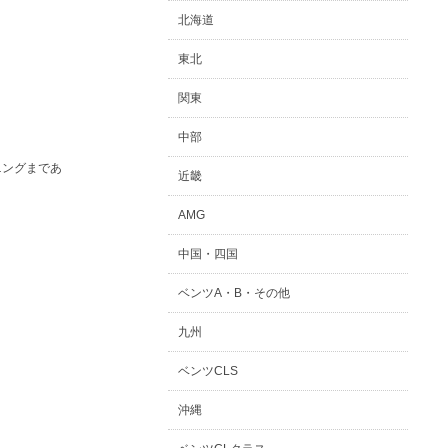
北海道
東北
関東
中部
ニングまであ
近畿
AMG
中国・四国
ベンツA・B・その他
九州
ベンツCLS
沖縄