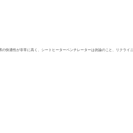
席の快適性が非常に高く、シートヒーターベンチレーターは勿論のこと、リクライ