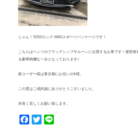
じゃん！S550ロング AMGスポーツパッケージです！
こちらはベンツのフラッグシップサルーンに位置するお車です！後部座
る豪華絢爛な一台となっております♪
新ユーザー様は東京都にお住いのK様。
この度はご成約誠にありがとうございました。
末長く宜しくお願い致します。
Facebook
Twitter
Line