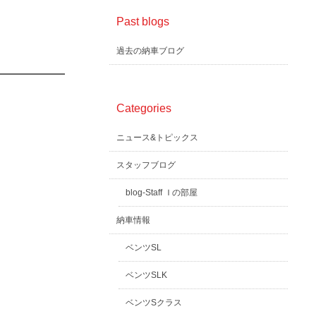
Past blogs
過去の納車ブログ
Categories
ニュース&トピックス
スタッフブログ
blog-Staff Ｉの部屋
納車情報
ベンツSL
ベンツSLK
ベンツSクラス