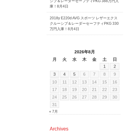
シブ＆レーダーセーフティPKG 388万円入
庫！8月4日
2018y E220d AVG スポーツ レザーエクス
クルーシブ＆レーダーセーフティPKG 330
万円入庫！8月4日
2026年8月
月
火
水
木
金
土
日
1
2
3
4
5
6
7
8
9
10
11
12
13
14
15
16
17
18
19
20
21
22
23
24
25
26
27
28
29
30
31
« 7月
Archives