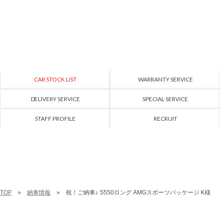
CAR STOCK LIST
WARRANTY SERVICE
DELIVERY SERVICE
SPECIAL SERVICE
STAFF PROFILE
RECRUIT
TOP
納車情報
祝！ご納車♪ S550ロング AMGスポーツパッケージ K様