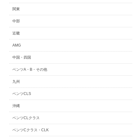
関東
中部
近畿
AMG
中国・四国
ベンツA・B・その他
九州
ベンツCLS
沖縄
ベンツCLクラス
ベンツCクラス・CLK