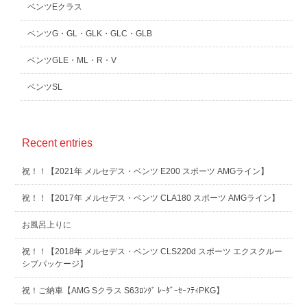
ベンツEクラス
ベンツG・GL・GLK・GLC・GLB
ベンツGLE・ML・R・V
ベンツSL
Recent entries
祝！！【2021年 メルセデス・ベンツ E200 スポーツ AMGライン】
祝！！【2017年 メルセデス・ベンツ CLA180 スポーツ AMGライン】
お風呂上りに
祝！！【2018年 メルセデス・ベンツ CLS220d スポーツ エクスクルー
シブパッケージ】
祝！ご納車【AMG Sクラス S63ﾛﾝｸﾞ ﾚｰﾀﾞｰｾｰﾌﾃｨPKG】