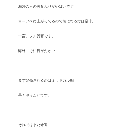
海外の人の興奮ぶりがやばいです
ヨーツベに上がってるので気になる方は是非。
一言、フル興奮です。
海外こそ注目がたかい
まず発売されるのはミッドガル編
早くやりたいです。
それではまた来週