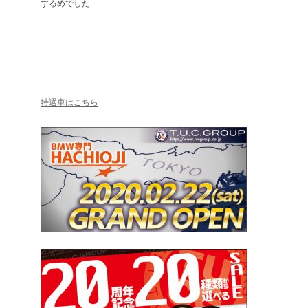
するめでした
特選車はこちら