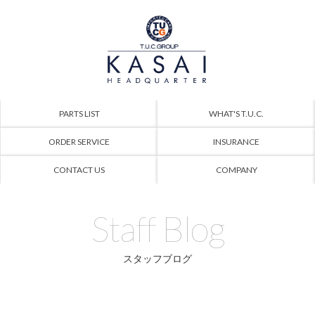
PARTS LIST
WHAT'S T.U.C.
ORDER SERVICE
INSURANCE
CONTACT US
COMPANY
Staff Blog
スタッフブログ