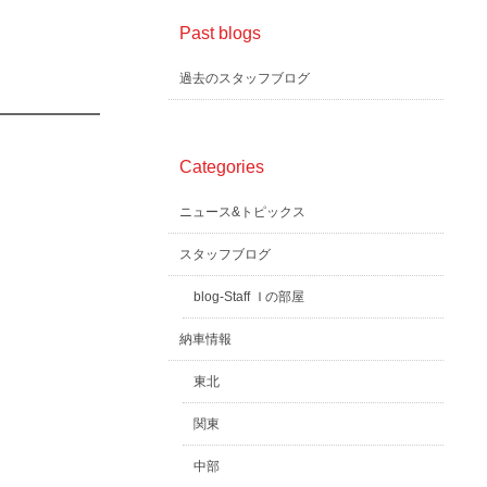
Past blogs
過去のスタッフブログ
Categories
ニュース&トピックス
スタッフブログ
blog-Staff Ｉの部屋
納車情報
東北
関東
中部