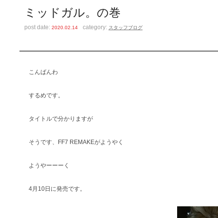
ミッドガル。の巻
post date:
category:
2020.02.14
スタッフブログ
こんばんわ
するめです。
タイトルで分かりますが
そうです、FF7 REMAKEがようやく
ようやーーーく
4月10日に発売です。