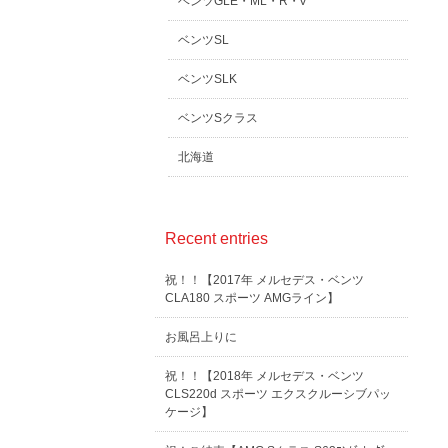
ベンツGLE・ML・R・V
ベンツSL
ベンツSLK
ベンツSクラス
北海道
Recent entries
祝！！【2017年 メルセデス・ベンツ
CLA180 スポーツ AMGライン】
お風呂上りに
祝！！【2018年 メルセデス・ベンツ
CLS220d スポーツ エクスクルーシブパッ
ケージ】