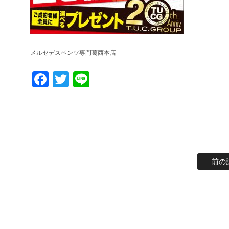
メルセデスベンツ専門葛西本店
Facebook
Twitter
Line
前の