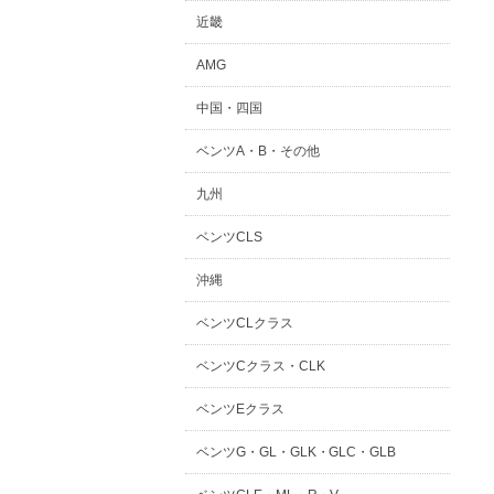
近畿
AMG
中国・四国
ベンツA・B・その他
九州
ベンツCLS
沖縄
ベンツCLクラス
ベンツCクラス・CLK
ベンツEクラス
ベンツG・GL・GLK・GLC・GLB