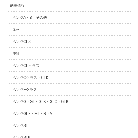
納車情報
ベンツA・B・その他
九州
ベンツCLS
沖縄
ベンツCLクラス
ベンツCクラス・CLK
ベンツEクラス
ベンツG・GL・GLK・GLC・GLB
ベンツGLE・ML・R・V
ベンツSL
ベンツSLK