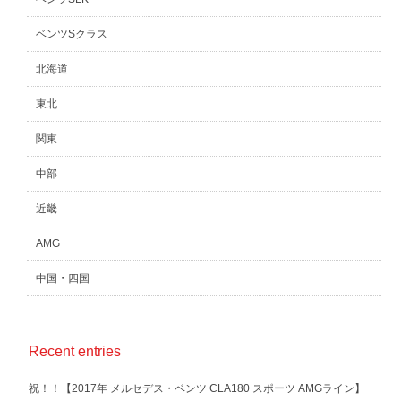
ベンツSクラス
北海道
東北
関東
中部
近畿
AMG
中国・四国
Recent entries
祝！！【2017年 メルセデス・ベンツ CLA180 スポーツ AMGライン】