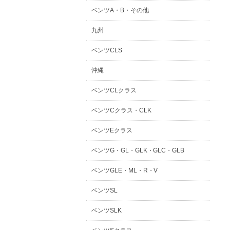
ベンツA・B・その他
九州
ベンツCLS
沖縄
ベンツCLクラス
ベンツCクラス・CLK
ベンツEクラス
ベンツG・GL・GLK・GLC・GLB
ベンツGLE・ML・R・V
ベンツSL
ベンツSLK