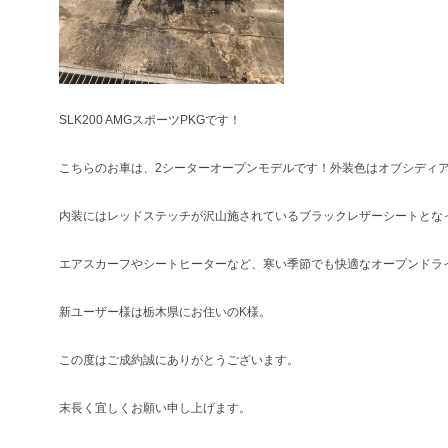
SLK200 AMGスポーツPKGです！
こちらのお車は、2シーターオープンモデルです！外装色はオブシディ
内装にはレッドステッチが沢山施されているブラックレザーシートとな
エアスカーフやシートヒーターなど、寒い季節でも快適なオープンドラ
新ユーザー様は栃木県にお住いのK様。
この度はご成約誠にありがとうございます。
末長く宜しくお願い申し上げます。