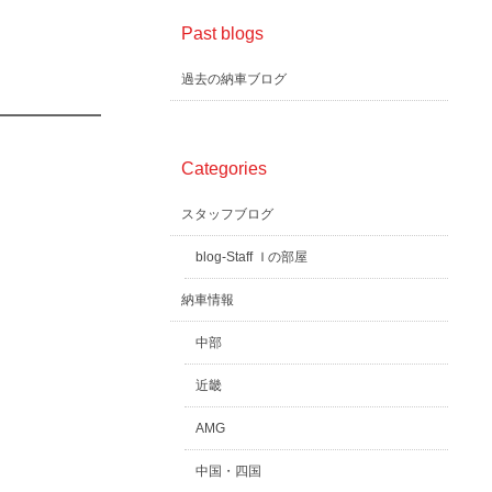
Past blogs
過去の納車ブログ
Categories
スタッフブログ
blog-Staff Ｉの部屋
納車情報
中部
近畿
AMG
中国・四国