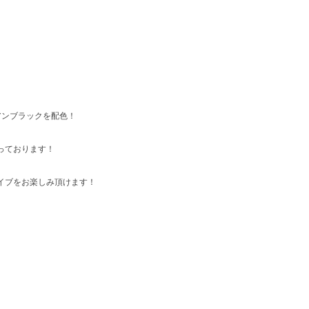
アンブラックを配色！
っております！
イブをお楽しみ頂けます！