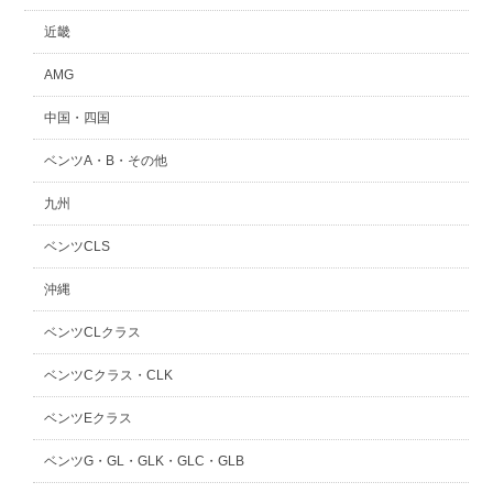
近畿
AMG
中国・四国
ベンツA・B・その他
九州
ベンツCLS
沖縄
ベンツCLクラス
ベンツCクラス・CLK
ベンツEクラス
ベンツG・GL・GLK・GLC・GLB