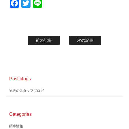
Facebook
Twitter
Line
スタッフblog
納車blog
ホーム
T.U.C.GROUP
前の記事
次の記事
Past blogs
過去のスタッフブログ
Categories
納車情報