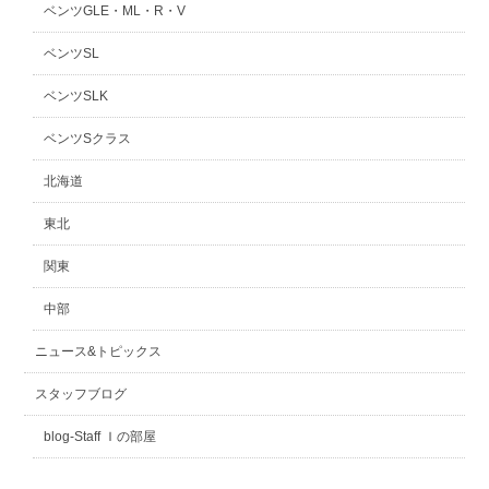
ベンツGLE・ML・R・V
ベンツSL
ベンツSLK
ベンツSクラス
北海道
東北
関東
中部
ニュース&トピックス
スタッフブログ
blog-Staff Ｉの部屋