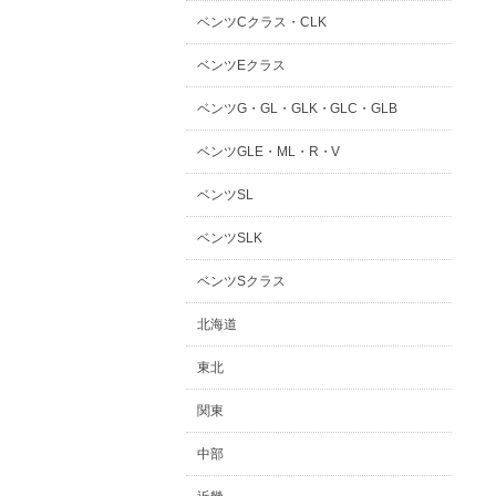
ベンツCクラス・CLK
ベンツEクラス
ベンツG・GL・GLK・GLC・GLB
ベンツGLE・ML・R・V
ベンツSL
ベンツSLK
ベンツSクラス
北海道
東北
関東
中部