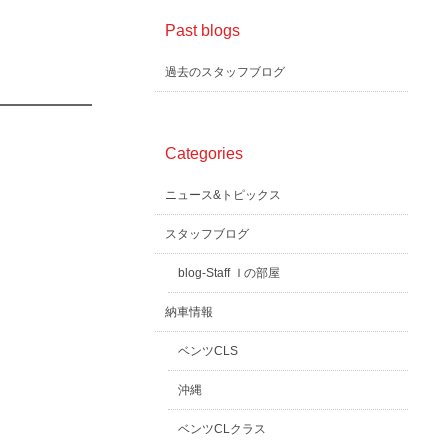
Past blogs
過去のスタッフブログ
Categories
ニュース&トピックス
スタッフブログ
blog-Staff Ｉの部屋
納車情報
ベンツCLS
沖縄
ベンツCLクラス