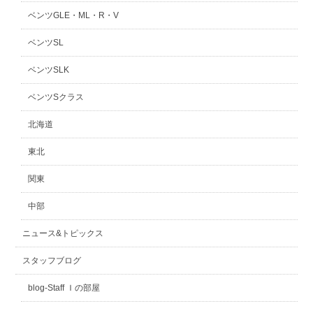
ベンツGLE・ML・R・V
ベンツSL
ベンツSLK
ベンツSクラス
北海道
東北
関東
中部
ニュース&トピックス
スタッフブログ
blog-Staff Ｉの部屋