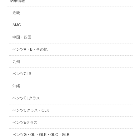
納車情報
近畿
AMG
中国・四国
ベンツA・B・その他
九州
ベンツCLS
沖縄
ベンツCLクラス
ベンツCクラス・CLK
ベンツEクラス
ベンツG・GL・GLK・GLC・GLB