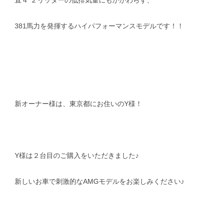
直４ ２リッターの低排気量にもかかわらず、
381馬力を発揮するハイパフォーマンスモデルです！！
新オーナー様は、東京都にお住いのY様！
Y様は２台目のご購入をいただきました♪
新しいお車で刺激的なAMGモデルをお楽しみください♪