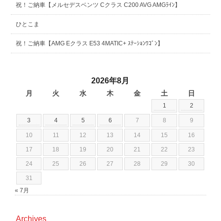
祝！ご納車【メルセデスベンツ Cクラス C200 AVG AMGﾗｲﾝ】
ひとこま
祝！ご納車【AMG Eクラス E53 4MATIC+ ｽﾃｰｼｮﾝﾜｺﾞﾝ】
2026年8月
月
火
水
木
金
土
日
1
2
3
4
5
6
7
8
9
10
11
12
13
14
15
16
17
18
19
20
21
22
23
24
25
26
27
28
29
30
31
« 7月
Archives