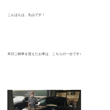
スタッフblog
納車blog
こんばんは、丸山です！
ホーム
T.U.C.GROUP
本日ご納車を迎えたお車は、こちらの一台です♪