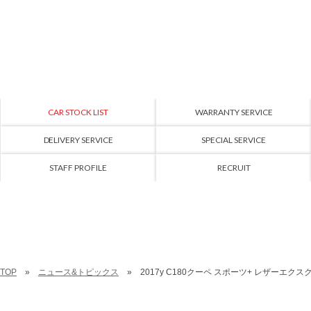
CAR STOCK LIST
WARRANTY SERVICE
DELIVERY SERVICE
SPECIAL SERVICE
STAFF PROFILE
RECRUIT
TOP
ニュース&トピックス
2017y C180クーペ スポーツ+ レザーエクス