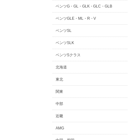
ベンツG・GL・GLK・GLC・GLB
ベンツGLE・ML・R・V
ベンツSL
ベンツSLK
ベンツSクラス
北海道
東北
関東
中部
近畿
AMG