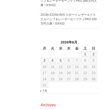
シブ＆レーダーセーフティPKG 388万円入
庫！8月4日
2018y E220d AVG スポーツ レザーエクス
クルーシブ＆レーダーセーフティPKG 330
万円入庫！8月4日
2026年8月
月
火
水
木
金
土
日
1
2
3
4
5
6
7
8
9
10
11
12
13
14
15
16
17
18
19
20
21
22
23
24
25
26
27
28
29
30
31
« 7月
Archives