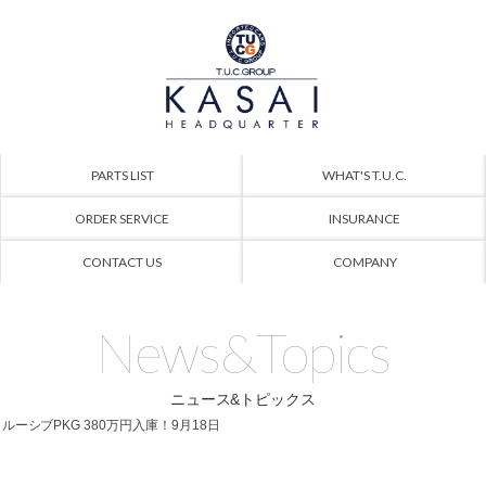
PARTS LIST
WHAT'S T.U.C.
ORDER SERVICE
INSURANCE
CONTACT US
COMPANY
News&Topics
ニュース&トピックス
クルーシブPKG 380万円入庫！9月18日