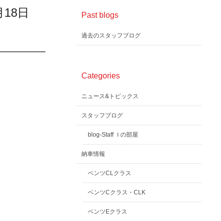
月18日
Past blogs
過去のスタッフブログ
Categories
ニュース&トピックス
スタッフブログ
blog-Staff Ｉの部屋
納車情報
ベンツCLクラス
ベンツCクラス・CLK
ベンツEクラス