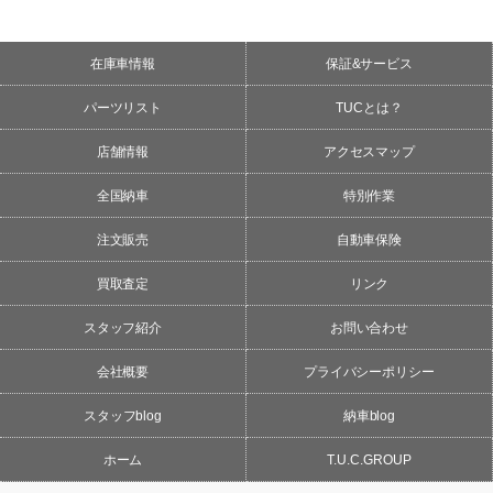
在庫車情報
保証&サービス
パーツリスト
TUCとは？
店舗情報
アクセスマップ
全国納車
特別作業
注文販売
自動車保険
買取査定
リンク
スタッフ紹介
お問い合わせ
会社概要
プライバシーポリシー
スタッフblog
納車blog
ホーム
T.U.C.GROUP