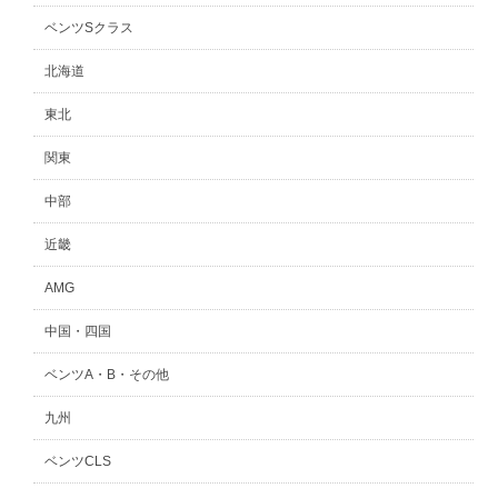
ベンツSクラス
北海道
東北
関東
中部
近畿
AMG
中国・四国
ベンツA・B・その他
九州
ベンツCLS