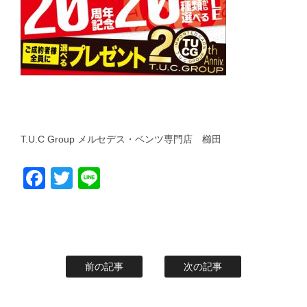
T.U.C Group メルセデス・ベンツ専門店 櫛田
Facebook
Twitter
Line
前の記事
次の記事