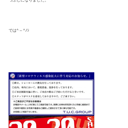
つぶしになりました。
では^ – ^ﾉｼ