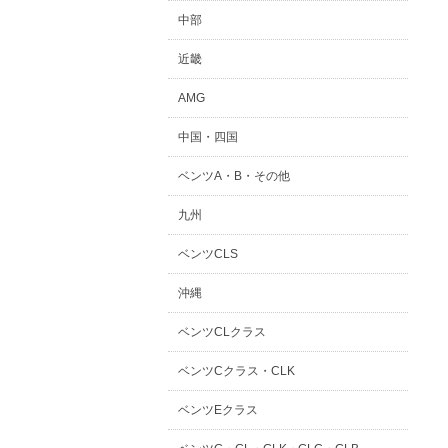
中部
近畿
AMG
中国・四国
ベンツA・B・その他
九州
ベンツCLS
沖縄
ベンツCLクラス
ベンツCクラス・CLK
ベンツEクラス