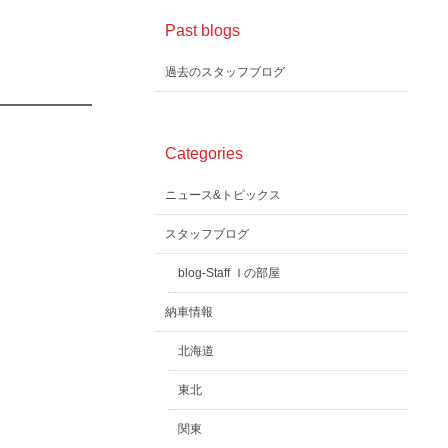
Past blogs
過去のスタッフブログ
Categories
ニュース&トピックス
スタッフブログ
blog-Staff Ｉの部屋
納車情報
北海道
東北
関東