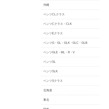
沖縄
ベンツCLクラス
ベンツCクラス・CLK
ベンツEクラス
ベンツG・GL・GLK・GLC・GLB
ベンツGLE・ML・R・V
ベンツSL
ベンツSLK
ベンツSクラス
北海道
東北