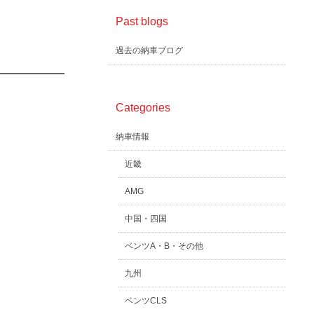
Past blogs
過去の納車ブログ
Categories
納車情報
近畿
AMG
中国・四国
ベンツA・B・その他
九州
ベンツCLS