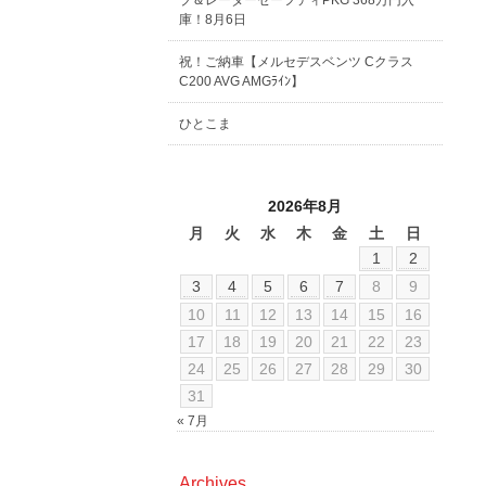
ブ＆レーダーセーフティPKG 368万円入
庫！8月6日
祝！ご納車【メルセデスベンツ Cクラス
C200 AVG AMGﾗｲﾝ】
ひとこま
2026年8月
月
火
水
木
金
土
日
1
2
3
4
5
6
7
8
9
10
11
12
13
14
15
16
17
18
19
20
21
22
23
24
25
26
27
28
29
30
31
« 7月
Archives