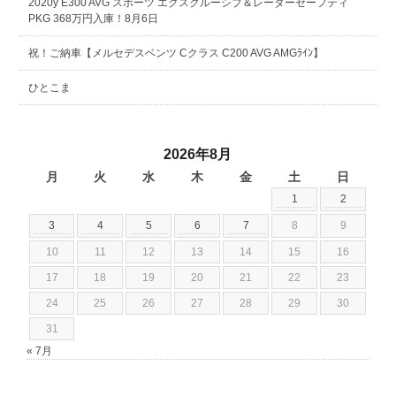
2020y E300 AVG スポーツ エクスクルーシブ＆レーダーセーフティ
PKG 368万円入庫！8月6日
祝！ご納車【メルセデスベンツ Cクラス C200 AVG AMGﾗｲﾝ】
ひとこま
2026年8月
月
火
水
木
金
土
日
1
2
3
4
5
6
7
8
9
10
11
12
13
14
15
16
17
18
19
20
21
22
23
24
25
26
27
28
29
30
31
« 7月