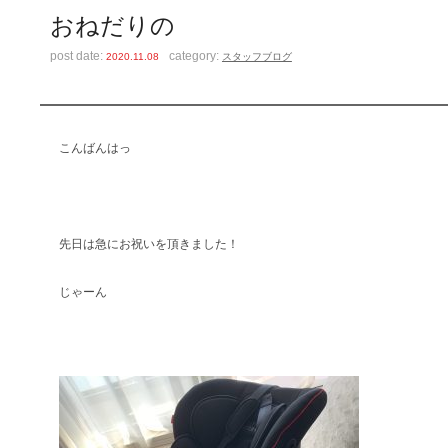
おねだりの
post date:
category:
2020.11.08
スタッフブログ
こんばんはっ
先日は急にお祝いを頂きました！
じゃーん