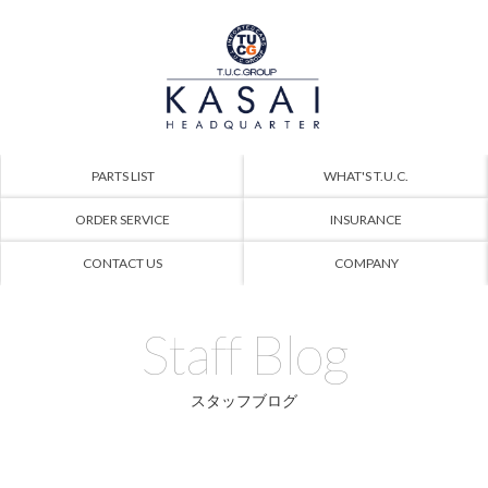
PARTS LIST
WHAT'S T.U.C.
ORDER SERVICE
INSURANCE
CONTACT US
COMPANY
Staff Blog
スタッフブログ