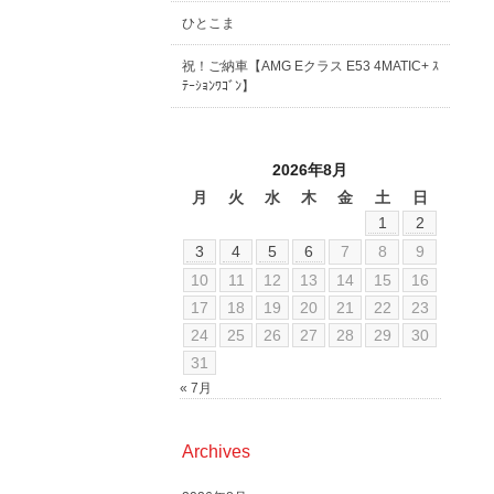
ひとこま
祝！ご納車【AMG Eクラス E53 4MATIC+ ｽ
ﾃｰｼｮﾝﾜｺﾞﾝ】
2026年8月
月
火
水
木
金
土
日
1
2
3
4
5
6
7
8
9
10
11
12
13
14
15
16
17
18
19
20
21
22
23
24
25
26
27
28
29
30
31
« 7月
Archives