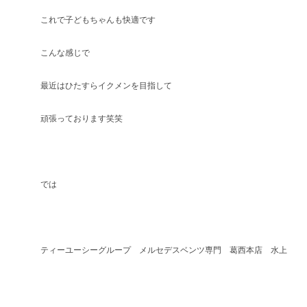
これで子どもちゃんも快適です
こんな感じで
最近はひたすらイクメンを目指して
頑張っております笑笑
では
ティーユーシーグループ メルセデスベンツ専門 葛西本店 水上