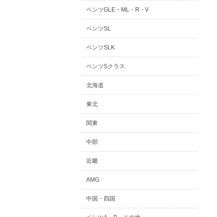
ベンツGLE・ML・R・V
ベンツSL
ベンツSLK
ベンツSクラス
北海道
東北
関東
中部
近畿
AMG
中国・四国