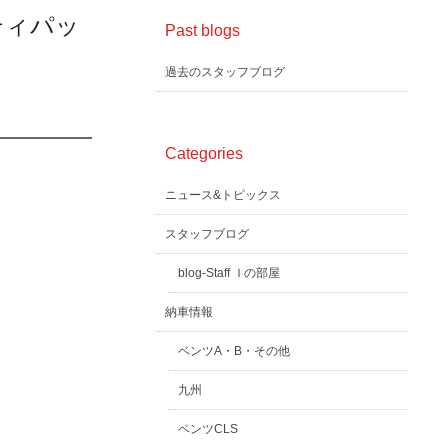
ティパッ
Past blogs
過去のスタッフブログ
Categories
ニュース&トピックス
スタッフブログ
blog-Staff Ｉの部屋
納車情報
ベンツA・B・その他
九州
ベンツCLS