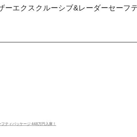
ーツ レザーエクスクルーシブ&レーダーセーフ
ーフティパッケージ 448万円入庫！