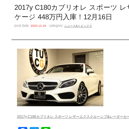
2017y C180カブリオレ スポ
ケージ 448万円入庫！12月16日
post date:
category:
2020.12.16
ニュース&トピックス
2017y C180カブリオレ スポーツ レザーエクスクルーシブ&レーダーセ