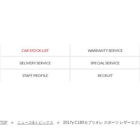
CAR STOCK LIST
WARRANTY SERVICE
DELIVERY SERVICE
SPECIAL SERVICE
STAFF PROFILE
RECRUIT
TOP
ニュース&トピックス
2017y C180カブリオレ スポーツ レザー