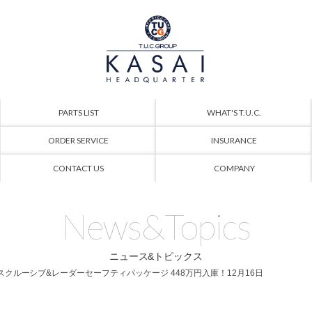
PARTS LIST
WHAT'S T.U.C.
ORDER SERVICE
INSURANCE
CONTACT US
COMPANY
News&Topics
ニュース&トピックス
エクスクルーシブ&レーダーセーフティパッケージ 448万円入庫！12月16日