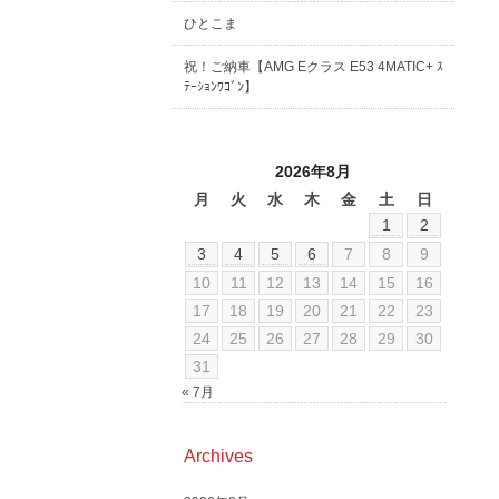
ひとこま
祝！ご納車【AMG Eクラス E53 4MATIC+ ｽ
ﾃｰｼｮﾝﾜｺﾞﾝ】
2026年8月
月
火
水
木
金
土
日
1
2
3
4
5
6
7
8
9
10
11
12
13
14
15
16
17
18
19
20
21
22
23
24
25
26
27
28
29
30
31
« 7月
Archives