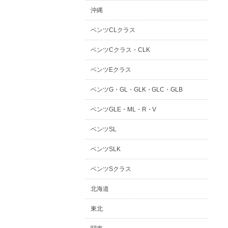
沖縄
ベンツCLクラス
ベンツCクラス・CLK
ベンツEクラス
ベンツG・GL・GLK・GLC・GLB
ベンツGLE・ML・R・V
ベンツSL
ベンツSLK
ベンツSクラス
北海道
東北