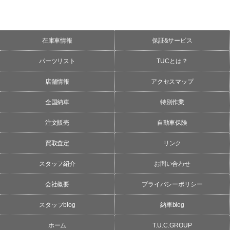
在庫車情報
保証&サービス
パーツリスト
TUCとは？
店舗情報
アクセスマップ
全国納車
特別作業
注文販売
自動車保険
買取査定
リンク
スタッフ紹介
お問い合わせ
会社概要
プライバシーポリシー
スタッフblog
納車blog
ホーム
T.U.C.GROUP