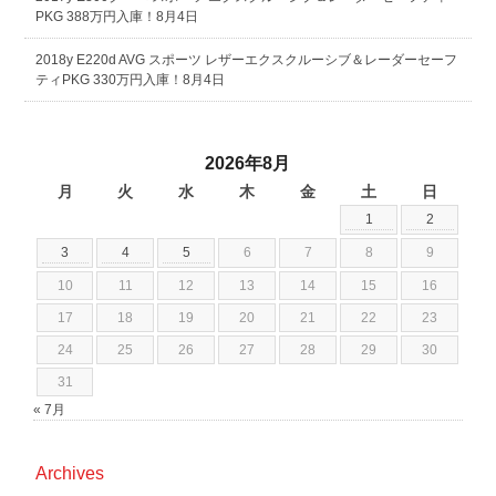
PKG 388万円入庫！8月4日
2018y E220d AVG スポーツ レザーエクスクルーシブ＆レーダーセーフ
ティPKG 330万円入庫！8月4日
2026年8月
月
火
水
木
金
土
日
1
2
3
4
5
6
7
8
9
10
11
12
13
14
15
16
17
18
19
20
21
22
23
24
25
26
27
28
29
30
31
« 7月
Archives