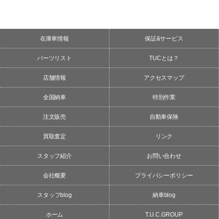
在庫車情報
保証&サービス
パーツリスト
TUCとは？
店舗情報
アクセスマップ
全国納車
特別作業
注文販売
自動車保険
買取査定
リンク
スタッフ紹介
お問い合わせ
会社概要
プライバシーポリシー
スタッフblog
納車blog
ホーム
T.U.C.GROUP