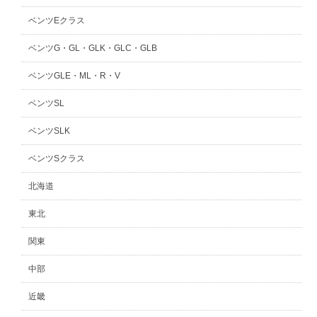
ベンツEクラス
ベンツG・GL・GLK・GLC・GLB
ベンツGLE・ML・R・V
ベンツSL
ベンツSLK
ベンツSクラス
北海道
東北
関東
中部
近畿