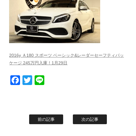
スタッフblog
納車blog
ホーム
T.U.C.GROUP
2016y Ａ180 スポーツ ベーシック&レーダーセーフティパッ
ケージ 245万円入庫！1月29日
Facebook
Twitter
Line
前の記事
次の記事