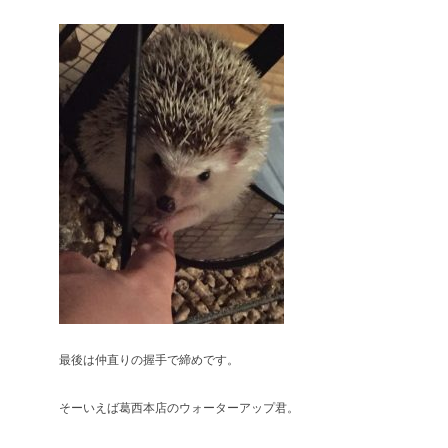
最後は仲直りの握手で締めです。
そーいえば葛西本店のウォーターアップ君。