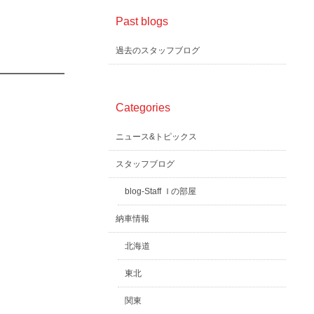
Past blogs
過去のスタッフブログ
Categories
ニュース&トピックス
スタッフブログ
blog-Staff Ｉの部屋
納車情報
北海道
東北
関東