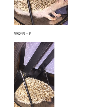
警戒弱モード