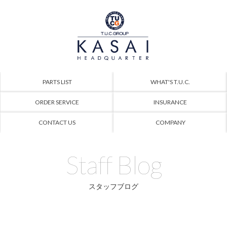
PARTS LIST
WHAT'S T.U.C.
ORDER SERVICE
INSURANCE
CONTACT US
COMPANY
Staff Blog
スタッフブログ