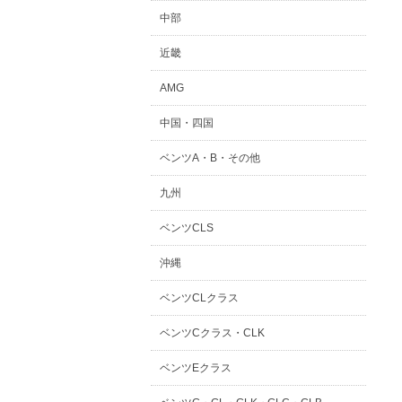
中部
近畿
AMG
中国・四国
ベンツA・B・その他
九州
ベンツCLS
沖縄
ベンツCLクラス
ベンツCクラス・CLK
ベンツEクラス