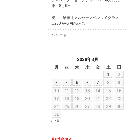
ブ＆レーダーセーフティPKG 368万円入
庫！8月6日
祝！ご納車【メルセデスベンツ Cクラス
C200 AVG AMGﾗｲﾝ】
ひとこま
2026年8月
月
火
水
木
金
土
日
1
2
3
4
5
6
7
8
9
10
11
12
13
14
15
16
17
18
19
20
21
22
23
24
25
26
27
28
29
30
31
« 7月
Archives