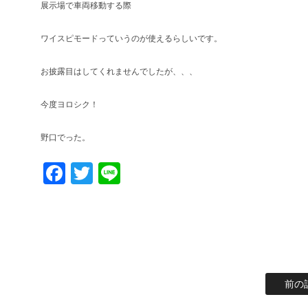
展示場で車両移動する際
ワイスピモードっていうのが使えるらしいです。
お披露目はしてくれませんでしたが、、、
今度ヨロシク！
野口でった。
Facebook
Twitter
Line
前の