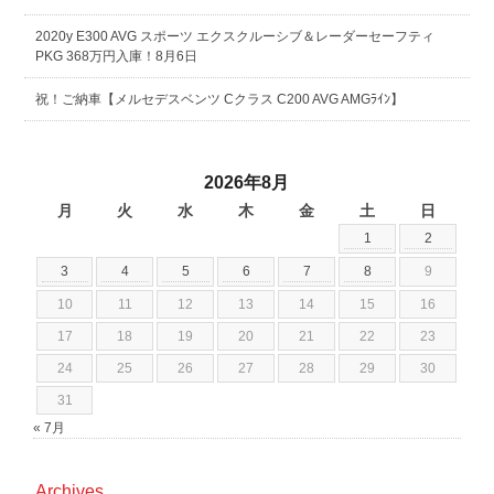
2020y E300 AVG スポーツ エクスクルーシブ＆レーダーセーフティ
PKG 368万円入庫！8月6日
祝！ご納車【メルセデスベンツ Cクラス C200 AVG AMGﾗｲﾝ】
2026年8月
月
火
水
木
金
土
日
1
2
3
4
5
6
7
8
9
10
11
12
13
14
15
16
17
18
19
20
21
22
23
24
25
26
27
28
29
30
31
« 7月
Archives