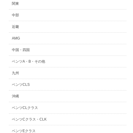
関東
中部
近畿
AMG
中国・四国
ベンツA・B・その他
九州
ベンツCLS
沖縄
ベンツCLクラス
ベンツCクラス・CLK
ベンツEクラス