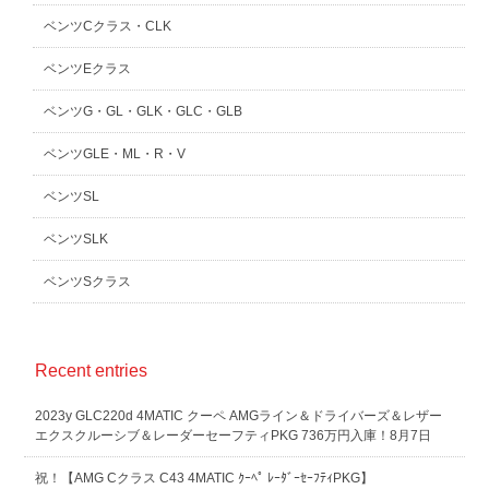
ベンツCクラス・CLK
ベンツEクラス
ベンツG・GL・GLK・GLC・GLB
ベンツGLE・ML・R・V
ベンツSL
ベンツSLK
ベンツSクラス
Recent entries
2023y GLC220d 4MATIC クーペ AMGライン＆ドライバーズ＆レザー
エクスクルーシブ＆レーダーセーフティPKG 736万円入庫！8月7日
祝！【AMG Cクラス C43 4MATIC ｸｰﾍﾟ ﾚｰﾀﾞｰｾｰﾌﾃｨPKG】