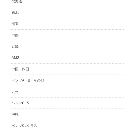
北海道
東北
関東
中部
近畿
AMG
中国・四国
ベンツA・B・その他
九州
ベンツCLS
沖縄
ベンツCLクラス