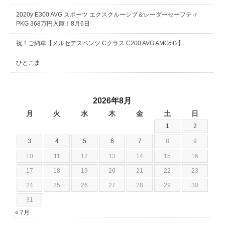
2020y E300 AVG スポーツ エクスクルーシブ＆レーダーセーフティ
PKG 368万円入庫！8月6日
祝！ご納車【メルセデスベンツ Cクラス C200 AVG AMGﾗｲﾝ】
ひとこま
2026年8月
月
火
水
木
金
土
日
1
2
3
4
5
6
7
8
9
10
11
12
13
14
15
16
17
18
19
20
21
22
23
24
25
26
27
28
29
30
31
« 7月