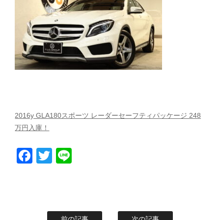
スタッフblog
納車blog
ホーム
T.U.C.GROUP
2016y GLA180スポーツ レーダーセーフティパッケージ 248
万円入庫！
Facebook
Twitter
Line
前の記事
次の記事