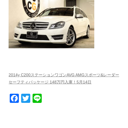
スタッフblog
納車blog
ホーム
T.U.C.GROUP
2014y C200ステーションワゴンAVG AMGスポーツ&レーダー
セーフティパッケージ 148万円入庫！5月14日
Facebook
Twitter
Line