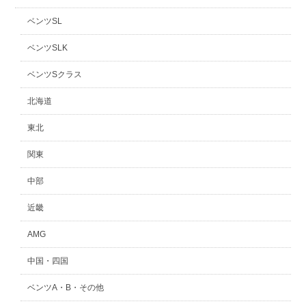
ベンツSL
ベンツSLK
ベンツSクラス
北海道
東北
関東
中部
近畿
AMG
中国・四国
ベンツA・B・その他