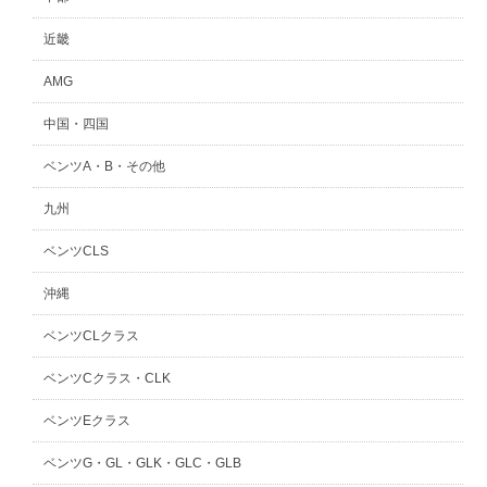
近畿
AMG
中国・四国
ベンツA・B・その他
九州
ベンツCLS
沖縄
ベンツCLクラス
ベンツCクラス・CLK
ベンツEクラス
ベンツG・GL・GLK・GLC・GLB