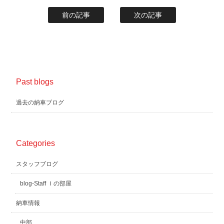
前の記事
次の記事
Past blogs
過去の納車ブログ
Categories
スタッフブログ
blog-Staff Ｉの部屋
納車情報
中部