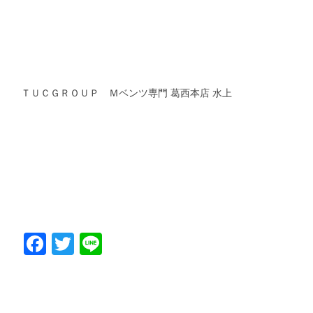
ＴＵＣＧＲＯＵＰ Ｍベンツ専門 葛西本店 水上
Facebook
Twitter
Line