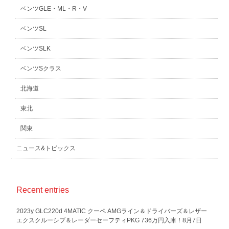
ベンツGLE・ML・R・V
ベンツSL
ベンツSLK
ベンツSクラス
北海道
東北
関東
ニュース&トピックス
Recent entries
2023y GLC220d 4MATIC クーペ AMGライン＆ドライバーズ＆レザー
エクスクルーシブ＆レーダーセーフティPKG 736万円入庫！8月7日