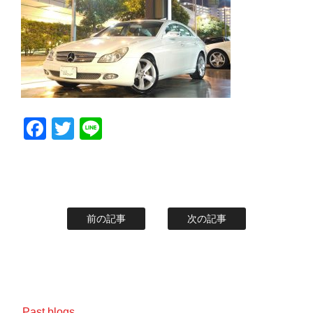
スタッフblog
納車blog
ホーム
T.U.C.GROUP
Facebook
Twitter
Line
前の記事
次の記事
Past blogs