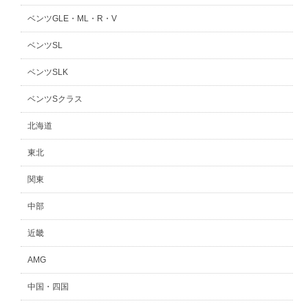
ベンツGLE・ML・R・V
ベンツSL
ベンツSLK
ベンツSクラス
北海道
東北
関東
中部
近畿
AMG
中国・四国