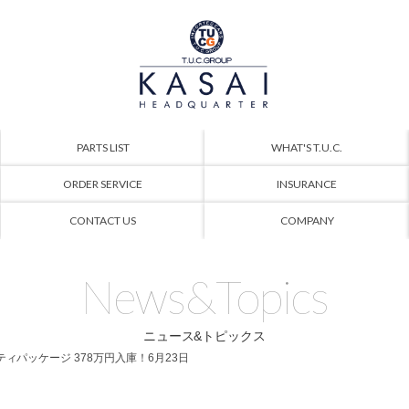
PARTS LIST
WHAT'S T.U.C.
ORDER SERVICE
INSURANCE
CONTACT US
COMPANY
News&Topics
ニュース&トピックス
ーフティパッケージ 378万円入庫！6月23日