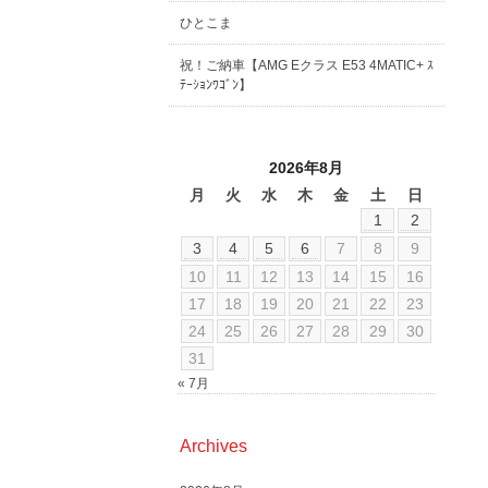
ひとこま
祝！ご納車【AMG Eクラス E53 4MATIC+ ｽ
ﾃｰｼｮﾝﾜｺﾞﾝ】
2026年8月
月
火
水
木
金
土
日
1
2
3
4
5
6
7
8
9
10
11
12
13
14
15
16
17
18
19
20
21
22
23
24
25
26
27
28
29
30
31
« 7月
Archives