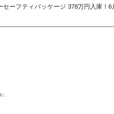
レーダーセーフティパッケージ 378万円入庫！6
入庫！