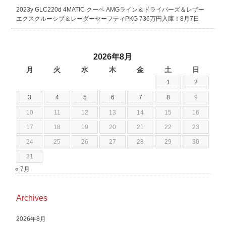
2023y GLC220d 4MATIC クーペ AMGライン＆ドライバーズ＆レザー
エクスクルーシブ＆レーダーセーフティPKG 736万円入庫！8月7日
2026年8月
月
火
水
木
金
土
日
1
2
3
4
5
6
7
8
9
10
11
12
13
14
15
16
17
18
19
20
21
22
23
24
25
26
27
28
29
30
31
« 7月
Archives
2026年8月