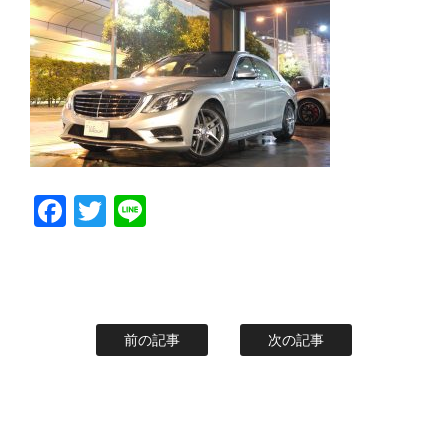
スタッフblog
納車blog
ホーム
T.U.C.GROUP
Facebook
Twitter
Line
前の記事
次の記事