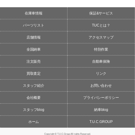
在庫車情報
保証&サービス
パーツリスト
TUCとは？
店舗情報
アクセスマップ
全国納車
特別作業
注文販売
自動車保険
買取査定
リンク
スタッフ紹介
お問い合わせ
会社概要
プライバシーポリシー
スタッフblog
納車blog
ホーム
T.U.C.GROUP
Copyright © T.U.C.Group All rights Reserved.