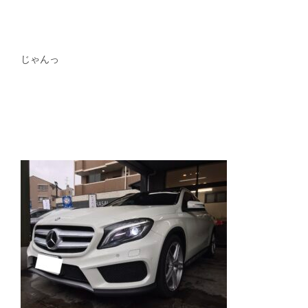
スタッフblog
納車blog
ホーム
T.U.C.GROUP
じゃんっ