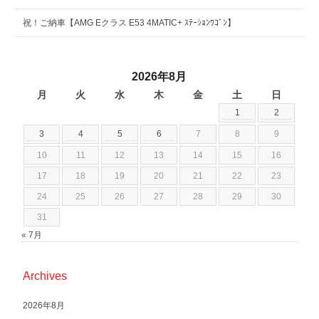
祝！ご納車【AMG Eクラス E53 4MATIC+ ｽﾃｰｼｮﾝﾜｺﾞﾝ】
2026年8月
月
火
水
木
金
土
日
1
2
3
4
5
6
7
8
9
10
11
12
13
14
15
16
17
18
19
20
21
22
23
24
25
26
27
28
29
30
31
« 7月
Archives
2026年8月