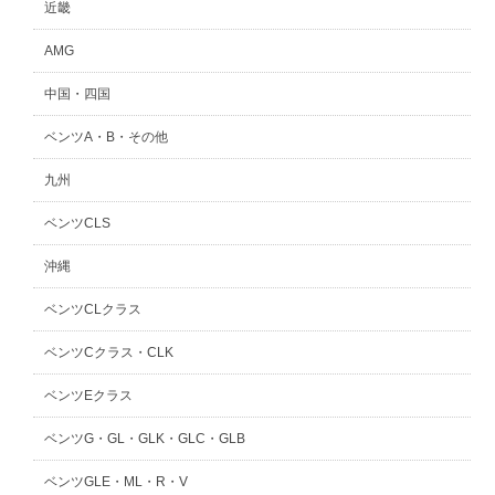
近畿
AMG
中国・四国
ベンツA・B・その他
九州
ベンツCLS
沖縄
ベンツCLクラス
ベンツCクラス・CLK
ベンツEクラス
ベンツG・GL・GLK・GLC・GLB
ベンツGLE・ML・R・V