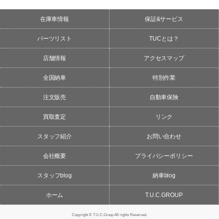
在庫車情報
保証&サービス
パーツリスト
TUCとは？
店舗情報
アクセスマップ
全国納車
特別作業
注文販売
自動車保険
買取査定
リンク
スタッフ紹介
お問い合わせ
会社概要
プライバシーポリシー
スタッフblog
納車blog
ホーム
T.U.C.GROUP
Copyright © T.U.C.Group All rights Reserved.