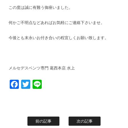
この度は誠に有難う御座いました。
何かご不明点などあればお気軽にご連絡下さいませ。
今後とも末永いお付き合いの程宜しくお願い致します。
メルセデスベンツ専門 葛西本店 水上
Facebook
Twitter
Line
前の記事
次の記事