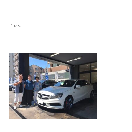
スタッフblog
納車blog
ホーム
T.U.C.GROUP
じゃん