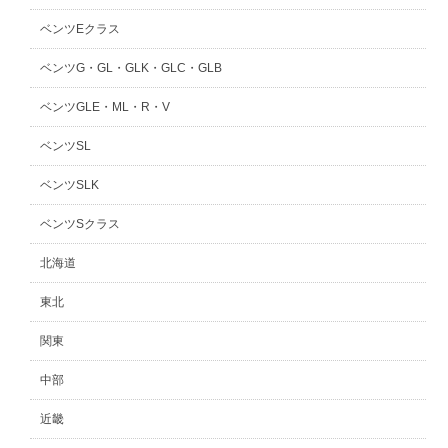
ベンツEクラス
ベンツG・GL・GLK・GLC・GLB
ベンツGLE・ML・R・V
ベンツSL
ベンツSLK
ベンツSクラス
北海道
東北
関東
中部
近畿