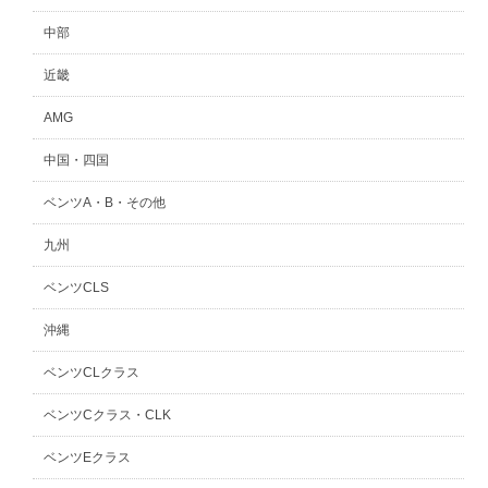
中部
近畿
AMG
中国・四国
ベンツA・B・その他
九州
ベンツCLS
沖縄
ベンツCLクラス
ベンツCクラス・CLK
ベンツEクラス