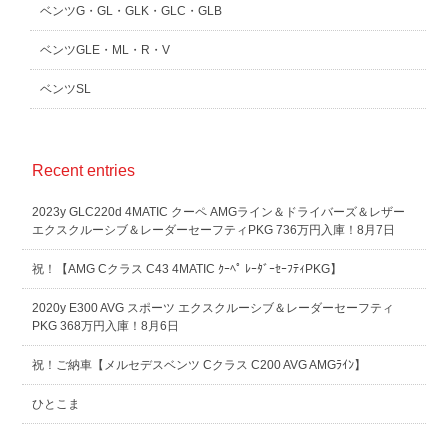
ベンツG・GL・GLK・GLC・GLB
ベンツGLE・ML・R・V
ベンツSL
Recent entries
2023y GLC220d 4MATIC クーペ AMGライン＆ドライバーズ＆レザー
エクスクルーシブ＆レーダーセーフティPKG 736万円入庫！8月7日
祝！【AMG Cクラス C43 4MATIC ｸｰﾍﾟ ﾚｰﾀﾞｰｾｰﾌﾃｨPKG】
2020y E300 AVG スポーツ エクスクルーシブ＆レーダーセーフティ
PKG 368万円入庫！8月6日
祝！ご納車【メルセデスベンツ Cクラス C200 AVG AMGﾗｲﾝ】
ひとこま