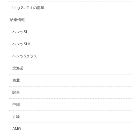
blog-Staff Ｉの部屋
納車情報
ベンツSL
ベンツSLK
ベンツSクラス
北海道
東北
関東
中部
近畿
AMG