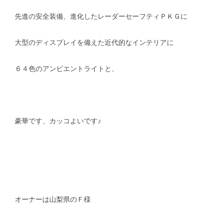
先進の安全装備、進化したレーダーセーフティＰＫＧに
大型のディスプレイを備えた近代的なインテリアに
６４色のアンビエントライトと、
豪華です、カッコよいです♪
オーナーは山梨県のＦ様