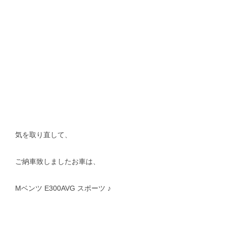
気を取り直して、
ご納車致しましたお車は、
Mベンツ E300AVG スポーツ ♪