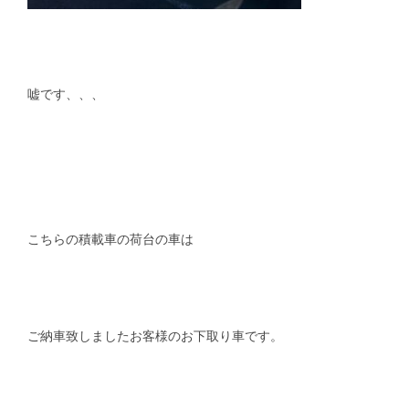
嘘です、、、
こちらの積載車の荷台の車は
ご納車致しましたお客様のお下取り車です。