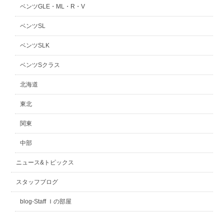
ベンツGLE・ML・R・V
ベンツSL
ベンツSLK
ベンツSクラス
北海道
東北
関東
中部
ニュース&トピックス
スタッフブログ
blog-Staff Ｉの部屋