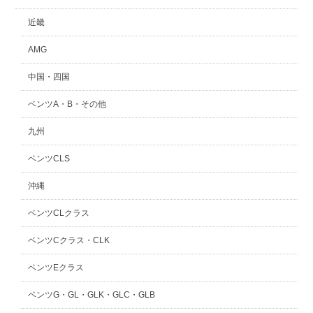
近畿
AMG
中国・四国
ベンツA・B・その他
九州
ベンツCLS
沖縄
ベンツCLクラス
ベンツCクラス・CLK
ベンツEクラス
ベンツG・GL・GLK・GLC・GLB