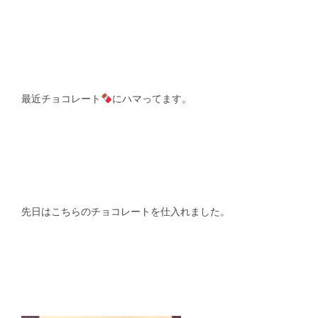
スタッフblog
納車blog
ホーム
T.U.C.GROUP
最近チョコレート
にハマってます。
先日はこちらのチョコレートを仕入れました。