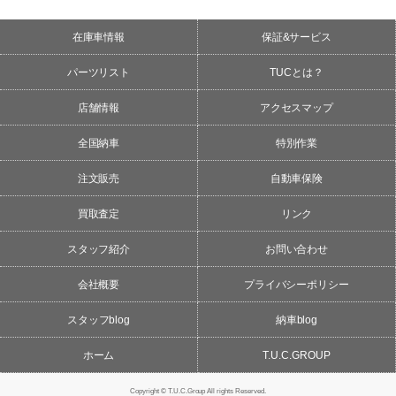
在庫車情報
保証&サービス
パーツリスト
TUCとは？
店舗情報
アクセスマップ
全国納車
特別作業
注文販売
自動車保険
買取査定
リンク
スタッフ紹介
お問い合わせ
会社概要
プライバシーポリシー
スタッフblog
納車blog
ホーム
T.U.C.GROUP
Copyright © T.U.C.Group All rights Reserved.