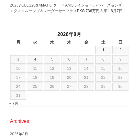
2023y GLC220d 4MATIC クーペ AMGライン＆ドライバーズ＆レザー
エクスクルーシブ＆レーダーセーフティPKG 736万円入庫！8月7日
2026年8月
月
火
水
木
金
土
日
1
2
3
4
5
6
7
8
9
10
11
12
13
14
15
16
17
18
19
20
21
22
23
24
25
26
27
28
29
30
31
« 7月
Archives
2026年8月