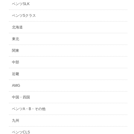
ベンツSLK
ベンツSクラス
北海道
東北
関東
中部
近畿
AMG
中国・四国
ベンツA・B・その他
九州
ベンツCLS