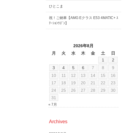
ひとこま
祝！ご納車【AMG Eクラス E53 4MATIC+ ｽ
ﾃｰｼｮﾝﾜｺﾞﾝ】
2026年8月
月
火
水
木
金
土
日
1
2
3
4
5
6
7
8
9
10
11
12
13
14
15
16
17
18
19
20
21
22
23
24
25
26
27
28
29
30
31
« 7月
Archives