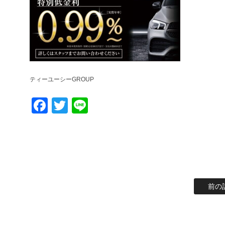
ティーユーシーGROUP
Facebook
Twitter
Line
前の