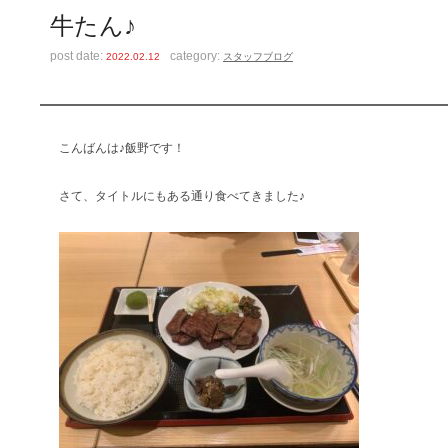
牛たん♪
post date:
category:
2022.02.12
スタッフブログ
こんばんは♪飯野です！
さて、タイトルにもある通り食べてきました♪