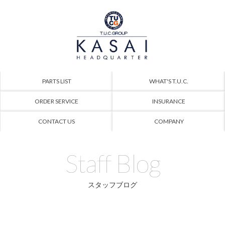
PARTS LIST
WHAT'S T.U.C.
ORDER SERVICE
INSURANCE
CONTACT US
COMPANY
Staff Blog
スタッフブログ