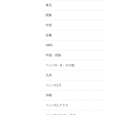
東北
関東
中部
近畿
AMG
中国・四国
ベンツA・B・その他
九州
ベンツCLS
沖縄
ベンツCLクラス