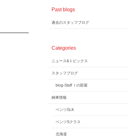
Past blogs
過去のスタッフブログ
Categories
ニュース&トピックス
スタッフブログ
blog-Staff Ｉの部屋
納車情報
ベンツSLK
ベンツSクラス
北海道