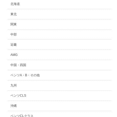
北海道
東北
関東
中部
近畿
AMG
中国・四国
ベンツA・B・その他
九州
ベンツCLS
沖縄
ベンツCLクラス