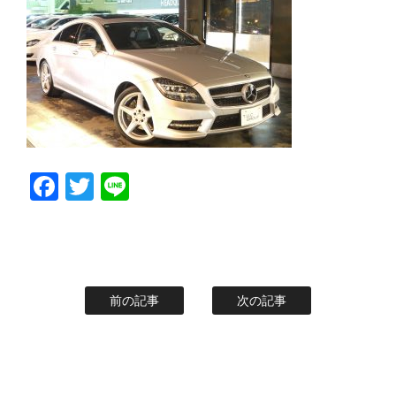
スタッフblog
納車blog
ホーム
T.U.C.GROUP
Facebook
Twitter
Line
前の記事
次の記事