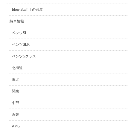
blog-Staff Ｉの部屋
納車情報
ベンツSL
ベンツSLK
ベンツSクラス
北海道
東北
関東
中部
近畿
AMG