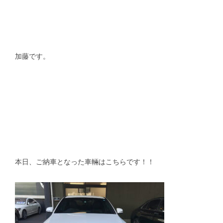
スタッフblog
納車blog
ホーム
T.U.C.GROUP
加藤です。
本日、ご納車となった車輛はこちらです！！