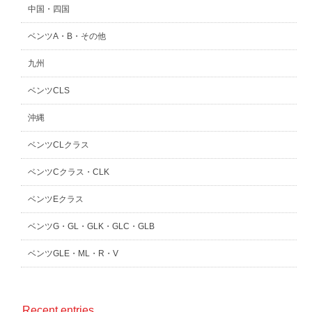
中国・四国
ベンツA・B・その他
九州
ベンツCLS
沖縄
ベンツCLクラス
ベンツCクラス・CLK
ベンツEクラス
ベンツG・GL・GLK・GLC・GLB
ベンツGLE・ML・R・V
Recent entries