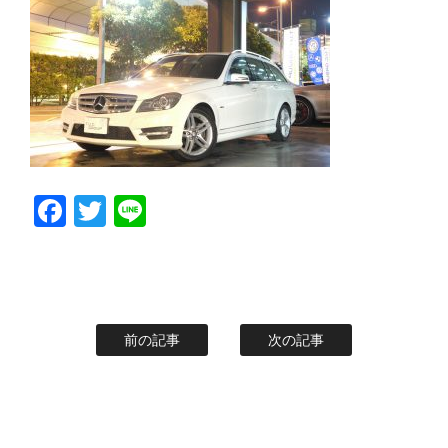
スタッフblog
納車blog
ホーム
T.U.C.GROUP
Facebook
Twitter
Line
前の記事
次の記事