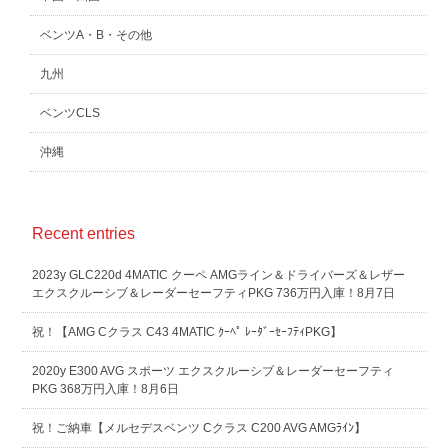
ベンツA・B・その他
九州
ベンツCLS
沖縄
Recent entries
2023y GLC220d 4MATIC クーペ AMGライン＆ドライバーズ＆レザー
エクスクルーシブ＆レーダーセーフティPKG 736万円入庫！8月7日
祝！【AMG Cクラス C43 4MATIC ｸｰﾍﾟ ﾚｰﾀﾞｰｾｰﾌﾃｨPKG】
2020y E300 AVG スポーツ エクスクルーシブ＆レーダーセーフティ
PKG 368万円入庫！8月6日
祝！ご納車【メルセデスベンツ Cクラス C200 AVG AMGﾗｲﾝ】