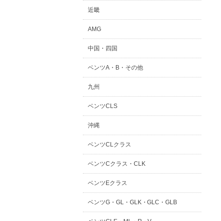
近畿
AMG
中国・四国
ベンツA・B・その他
九州
ベンツCLS
。
沖縄
ベンツCLクラス
ベンツCクラス・CLK
ベンツEクラス
ベンツG・GL・GLK・GLC・GLB