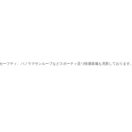
ーセーフティ、パノラマサンルーフなどスポーティ且つ快適装備も充実しております