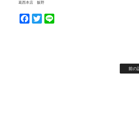
葛西本店 飯野
Facebook
Twitter
Line
前の