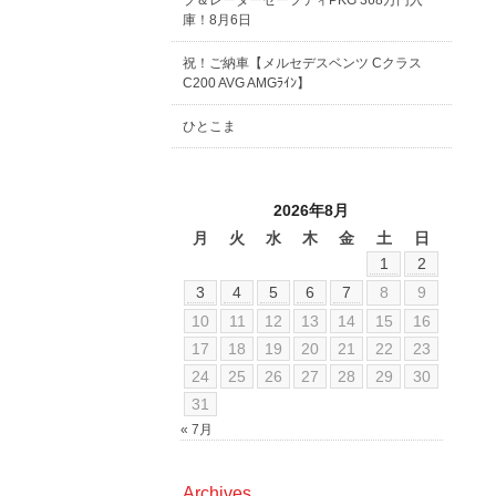
ブ＆レーダーセーフティPKG 368万円入
庫！8月6日
祝！ご納車【メルセデスベンツ Cクラス
C200 AVG AMGﾗｲﾝ】
ひとこま
2026年8月
月
火
水
木
金
土
日
1
2
3
4
5
6
7
8
9
10
11
12
13
14
15
16
17
18
19
20
21
22
23
24
25
26
27
28
29
30
31
« 7月
Archives