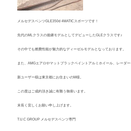
メルセデスベンツGLE350d 4MATICスポーツです！
先代のMLクラスの後継モデルとしてデビューしたGLEクラスです♪
その中でも燃費性能が魅力的なディーゼルモデルとなっております。
また、AMGエアロやマットブラックペイントアルミホイール、レーダ
新ユーザー様は東京都にお住まいのM様。
この度はご成約頂き誠に有難う御座います。
末長く宜しくお願い申し上げます。
T.U.C GROUP メルセデスベンツ専門