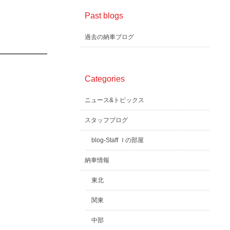
Past blogs
過去の納車ブログ
Categories
ニュース&トピックス
スタッフブログ
blog-Staff Ｉの部屋
納車情報
東北
関東
中部